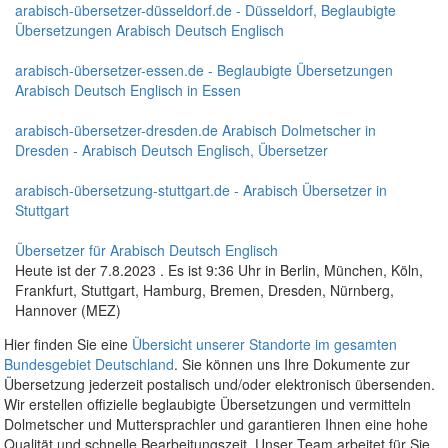
arabisch-übersetzer-düsseldorf.de - Düsseldorf, Beglaubigte
Übersetzungen Arabisch Deutsch Englisch
arabisch-übersetzer-essen.de - Beglaubigte Übersetzungen
Arabisch Deutsch Englisch in Essen
arabisch-übersetzer-dresden.de Arabisch Dolmetscher in
Dresden - Arabisch Deutsch Englisch, Übersetzer
arabisch-übersetzung-stuttgart.de - Arabisch Übersetzer in
Stuttgart
Übersetzer für Arabisch Deutsch Englisch
Heute ist der 7.8.2023 . Es ist 9:36 Uhr in Berlin, München, Köln,
Frankfurt, Stuttgart, Hamburg, Bremen, Dresden, Nürnberg,
Hannover (MEZ)
Hier finden Sie eine
Übersicht unserer Standorte im gesamten
Bundesgebiet Deutschland
. Sie können uns Ihre Dokumente zur
Übersetzung jederzeit postalisch und/oder elektronisch übersenden.
Wir erstellen offizielle beglaubigte Übersetzungen und vermitteln
Dolmetscher und Muttersprachler und garantieren Ihnen eine hohe
Qualität und schnelle Bearbeitungszeit. Unser Team arbeitet für Sie