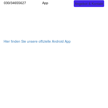
030/34655627
App
Angebot & Kontakt
Toggle navigation
Hier finden Sie unsere offizielle Android App