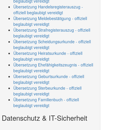
beglaubigt vereidigt
Übersetzung Handelsregisterauszug -
offiziell beglaubigt vereidigt
Übersetzung Meldebestätigung - offiziell
beglaubigt vereidigt
Übersetzung Strafregisterauszug - offiziell
beglaubigt vereidigt
Übersetzung Scheidungsurkunde - offiziell
beglaubigt vereidigt
Übersetzung Heiratsurkunde - offiziell
beglaubigt vereidigt
Übersetzung Ehefähigkeitszeugnis - offiziell
beglaubigt vereidigt
Übersetzung Geburtsurkunde - offiziell
beglaubigt vereidigt
Übersetzung Sterbeurkunde - offiziell
beglaubigt vereidigt
Übersetzung Familienbuch - offiziell
beglaubigt vereidigt
Datenschutz & IT-Sicherheit