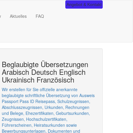
Angebot & Kontakt
w
Aktuelles
FAQ
Beglaubigte Übersetzungen
Arabisch Deutsch Englisch
Ukrainisch Französisch
Wir erstellen für Sie offizielle anerkannte
beglaubigte schriftliche Übersetzung von Ausweis
Passport Pass ID Reisepass, Schulzeugnissen,
Abschlusszeugnissen, Urkunden, Rechnungen
und Belege, Ehezertifikaten, Geburtsurkunden,
Zeugnissen, Hochschulzertifikaten,
Führerscheinen, Heiratsurkunden sowie
Bewerbungsunterlagen, Dokumenten und