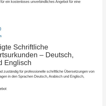
 für ein kostenloses unverbindliches Angebot für eine
)
m
gte Schriftliche
tsurkunden – Deutsch,
d Englisch
d zuständig für professionelle schriftliche Übersetzungen von
lagen in den Sprachen Deutsch, Arabisch und Englisch,
gebot