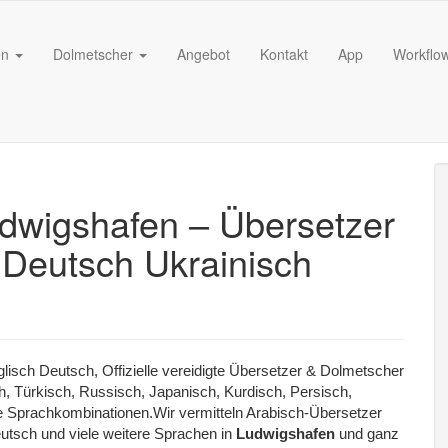
en
Dolmetscher
Angebot
Kontakt
App
Workflo
dwigshafen – Übersetzer
 Deutsch Ukrainisch
lisch Deutsch, Offizielle vereidigte Übersetzer & Dolmetscher
h, Türkisch, Russisch, Japanisch, Kurdisch, Persisch,
ere Sprachkombinationen.Wir vermitteln Arabisch-Übersetzer
utsch und viele weitere Sprachen in
Ludwigshafen
und ganz