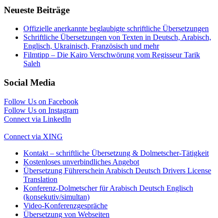
Neueste Beiträge
Offizielle anerkannte beglaubigte schriftliche Übersetzungen
Schriftliche Übersetzungen von Texten in Deutsch, Arabisch,
Englisch, Ukrainisch, Französisch und mehr
Filmtipp – Die Kairo Verschwörung vom Regisseur Tarik
Saleh
Social Media
Follow Us on Facebook
Follow Us on Instagram
Connect via LinkedIn
Follow Us on Twitter
Connect via XING
Kontakt – schriftliche Übersetzung & Dolmetscher-Tätigkeit
Kostenloses unverbindliches Angebot
Übersetzung Führerschein Arabisch Deutsch Drivers License
Translation
Konferenz-Dolmetscher für Arabisch Deutsch Englisch
(konsekutiv/simultan)
Video-Konferenzgespräche
Übersetzung von Webseiten