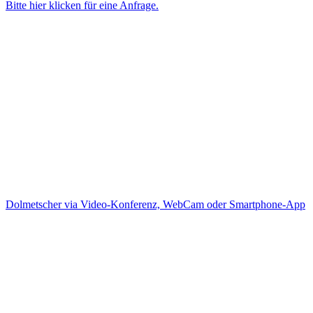
Bitte hier klicken für eine Anfrage.
Dolmetscher via Video-Konferenz, WebCam oder Smartphone-App