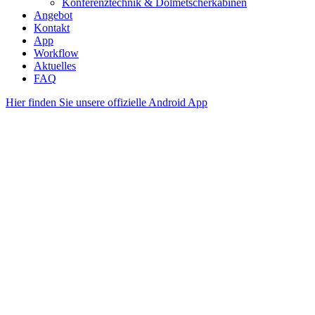
Konferenztechnik & Dolmetscherkabinen
Angebot
Kontakt
App
Workflow
Aktuelles
FAQ
Hier finden Sie unsere offizielle Android App