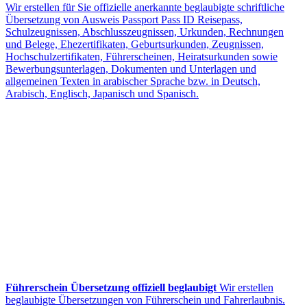
Wir erstellen für Sie offizielle anerkannte beglaubigte schriftliche
Übersetzung von Ausweis Passport Pass ID Reisepass,
Schulzeugnissen, Abschlusszeugnissen, Urkunden, Rechnungen
und Belege, Ehezertifikaten, Geburtsurkunden, Zeugnissen,
Hochschulzertifikaten, Führerscheinen, Heiratsurkunden sowie
Bewerbungsunterlagen, Dokumenten und Unterlagen und
allgemeinen Texten in arabischer Sprache bzw. in Deutsch,
Arabisch, Englisch, Japanisch und Spanisch.
Führerschein Übersetzung offiziell beglaubigt
Wir erstellen
beglaubigte Übersetzungen von Führerschein und Fahrerlaubnis.