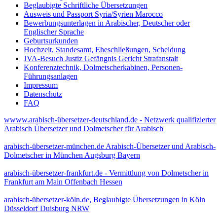
Beglaubigte Schriftliche Übersetzungen
Ausweis und Passport Syria/Syrien Marocco
Bewerbungsunterlagen in Arabischer, Deutscher oder
Englischer Sprache
Geburtsurkunden
Hochzeit, Standesamt, Eheschließungen, Scheidung
JVA-Besuch Justiz Gefängnis Gericht Strafanstalt
Konferenztechnik, Dolmetscherkabinen, Personen-
Führungsanlagen
Impressum
Datenschutz
FAQ
wwww.arabisch-übersetzer-deutschland.de - Netzwerk qualifizierter
Arabisch Übersetzer und Dolmetscher für Arabisch
arabisch-übersetzer-münchen.de Arabisch-Übersetzer und Arabisch-
Dolmetscher in München Augsburg Bayern
arabisch-übersetzer-frankfurt.de - Vermittlung von Dolmetscher in
Frankfurt am Main Offenbach Hessen
arabisch-übersetzer-köln.de, Beglaubigte Übersetzungen in Köln
Düsseldorf Duisburg NRW