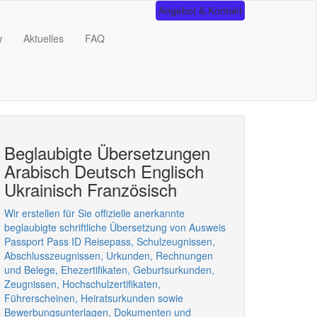
Angebot & Kontakt
w
Aktuelles
FAQ
Beglaubigte Übersetzungen
Arabisch Deutsch Englisch
Ukrainisch Französisch
Wir erstellen für Sie offizielle anerkannte
beglaubigte schriftliche Übersetzung von Ausweis
Passport Pass ID Reisepass, Schulzeugnissen,
Abschlusszeugnissen, Urkunden, Rechnungen
und Belege, Ehezertifikaten, Geburtsurkunden,
Zeugnissen, Hochschulzertifikaten,
Führerscheinen, Heiratsurkunden sowie
Bewerbungsunterlagen, Dokumenten und