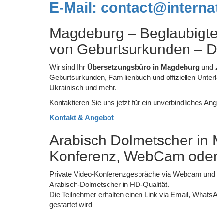
E-Mail: contact@interna
Magdeburg – Beglaubigte 
von Geburtsurkunden – De
Wir sind Ihr
Übersetzungsbüro in Magdeburg
und z
Geburtsurkunden, Familienbuch und offiziellen Unter
Ukrainisch und mehr.
Kontaktieren Sie uns jetzt für ein unverbindliches An
Kontakt & Angebot
Arabisch Dolmetscher in 
Konferenz, WebCam ode
Private Video-Konferenzgespräche via Webcam und 
Arabisch-Dolmetscher in HD-Qualität.
Die Teilnehmer erhalten einen Link via Email, What
gestartet wird.