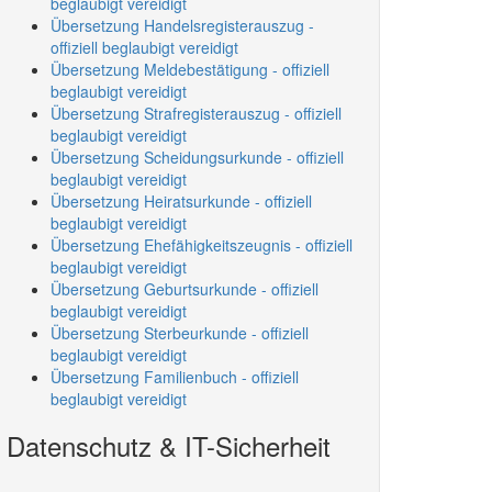
beglaubigt vereidigt
Übersetzung Handelsregisterauszug -
offiziell beglaubigt vereidigt
Übersetzung Meldebestätigung - offiziell
beglaubigt vereidigt
Übersetzung Strafregisterauszug - offiziell
beglaubigt vereidigt
Übersetzung Scheidungsurkunde - offiziell
beglaubigt vereidigt
Übersetzung Heiratsurkunde - offiziell
beglaubigt vereidigt
Übersetzung Ehefähigkeitszeugnis - offiziell
beglaubigt vereidigt
Übersetzung Geburtsurkunde - offiziell
beglaubigt vereidigt
Übersetzung Sterbeurkunde - offiziell
beglaubigt vereidigt
Übersetzung Familienbuch - offiziell
beglaubigt vereidigt
Datenschutz & IT-Sicherheit