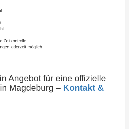
uf
d
ht
e Zeitkontrolle
ngen jederzeit möglich
in Angebot für eine offizielle
 in Magdeburg –
Kontakt &