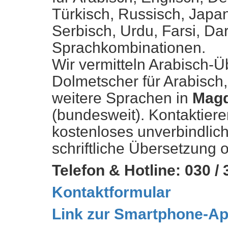
Türkisch, Russisch, Japan
Serbisch, Urdu, Farsi, Dar
Sprachkombinationen.
Wir vermitteln Arabisch-Ü
Dolmetscher für Arabisch,
weitere Sprachen in
Mag
(bundesweit). Kontaktieren
kostenloses unverbindlich
schriftliche Übersetzung 
Telefon & Hotline: 030 /
Kontaktformular
Link zur Smartphone-Ap