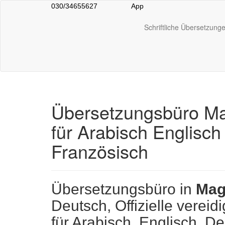
030/34655627
App
Schriftliche Übersetzung
Übersetzungsbüro Ma
für Arabisch Englisch
Französisch
Übersetzungsbüro in
Mag
Deutsch, Offizielle verei
für Arabisch, Englisch, D